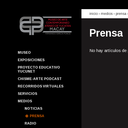
inicio
› medios ›
prensa
Prensa
No hay artículos de
MUSEO
EXPOSICIONES
PROYECTO EDUCATIVO
YUCUNET
CHISME-ARTE PODCAST
RECORRIDOS VIRTUALES
SERVICIOS
MEDIOS
NOTICIAS
PRENSA
RADIO