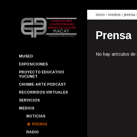
inicio
› medios ›
prensa
Prensa
No hay artículos de
MUSEO
EXPOSICIONES
PROYECTO EDUCATIVO
YUCUNET
CHISME-ARTE PODCAST
RECORRIDOS VIRTUALES
SERVICIOS
MEDIOS
NOTICIAS
PRENSA
RADIO