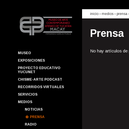
inicio
› medios ›
prensa
Prensa
No hay artículos de
MUSEO
EXPOSICIONES
PROYECTO EDUCATIVO
YUCUNET
CHISME-ARTE PODCAST
RECORRIDOS VIRTUALES
SERVICIOS
MEDIOS
NOTICIAS
PRENSA
RADIO