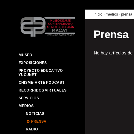
inicio
› medios ›
prensa
Prensa
No hay artículos de
MUSEO
EXPOSICIONES
PROYECTO EDUCATIVO
YUCUNET
CHISME-ARTE PODCAST
RECORRIDOS VIRTUALES
SERVICIOS
MEDIOS
NOTICIAS
PRENSA
RADIO