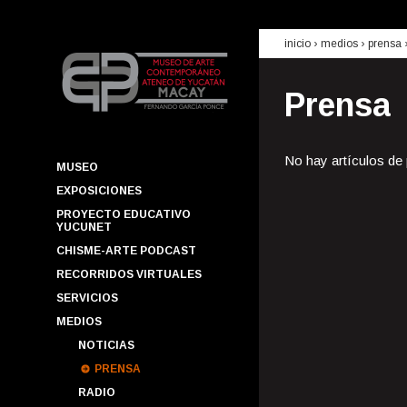
inicio
› medios ›
prensa
Prensa
No hay artículos de
MUSEO
EXPOSICIONES
PROYECTO EDUCATIVO
YUCUNET
CHISME-ARTE PODCAST
RECORRIDOS VIRTUALES
SERVICIOS
MEDIOS
NOTICIAS
PRENSA
RADIO