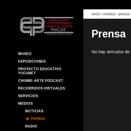
inicio
› medios ›
prensa
Prensa
No hay artículos de
MUSEO
EXPOSICIONES
PROYECTO EDUCATIVO
YUCUNET
CHISME-ARTE PODCAST
RECORRIDOS VIRTUALES
SERVICIOS
MEDIOS
NOTICIAS
PRENSA
RADIO