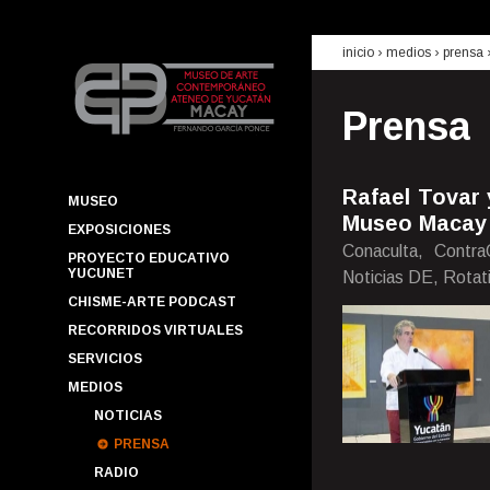
inicio
› medios ›
prensa
Prensa
Rafael Tovar 
MUSEO
Museo Macay 
EXPOSICIONES
Conaculta, Contra
PROYECTO EDUCATIVO
YUCUNET
Noticias DE, Rotat
CHISME-ARTE PODCAST
RECORRIDOS VIRTUALES
SERVICIOS
MEDIOS
NOTICIAS
PRENSA
RADIO