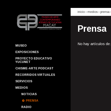
inicio
› medios ›
prensa
Prensa
No hay artículos de
MUSEO
EXPOSICIONES
PROYECTO EDUCATIVO
YUCUNET
CHISME-ARTE PODCAST
RECORRIDOS VIRTUALES
SERVICIOS
MEDIOS
NOTICIAS
PRENSA
RADIO