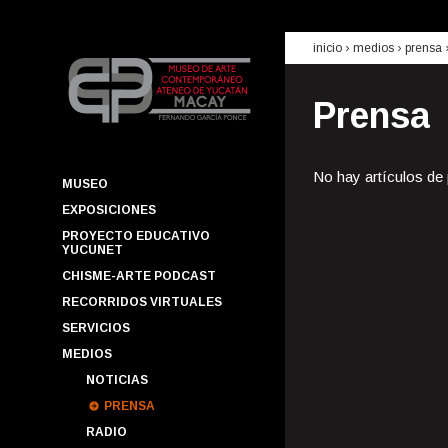
inicio
› medios ›
prensa
Prensa
No hay artículos de
MUSEO
EXPOSICIONES
PROYECTO EDUCATIVO
YUCUNET
CHISME-ARTE PODCAST
RECORRIDOS VIRTUALES
SERVICIOS
MEDIOS
NOTICIAS
PRENSA
RADIO