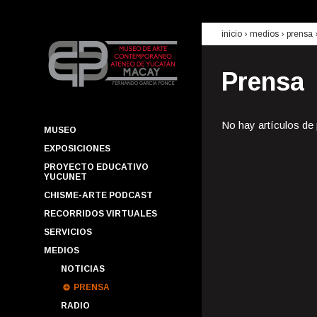
inicio
› medios ›
prensa
Prensa
No hay artículos de
MUSEO
EXPOSICIONES
PROYECTO EDUCATIVO
YUCUNET
CHISME-ARTE PODCAST
RECORRIDOS VIRTUALES
SERVICIOS
MEDIOS
NOTICIAS
PRENSA
RADIO