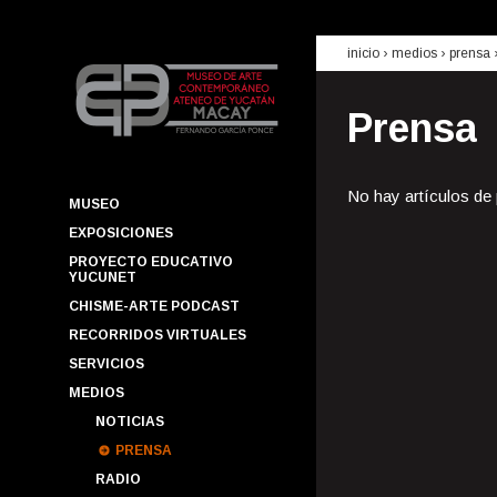
inicio
› medios ›
prensa
Prensa
No hay artículos de
MUSEO
EXPOSICIONES
PROYECTO EDUCATIVO
YUCUNET
CHISME-ARTE PODCAST
RECORRIDOS VIRTUALES
SERVICIOS
MEDIOS
NOTICIAS
PRENSA
RADIO