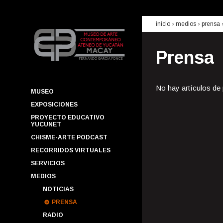
inicio
› medios ›
prensa
Prensa
No hay artículos de
MUSEO
EXPOSICIONES
PROYECTO EDUCATIVO
YUCUNET
CHISME-ARTE PODCAST
RECORRIDOS VIRTUALES
SERVICIOS
MEDIOS
NOTICIAS
PRENSA
RADIO