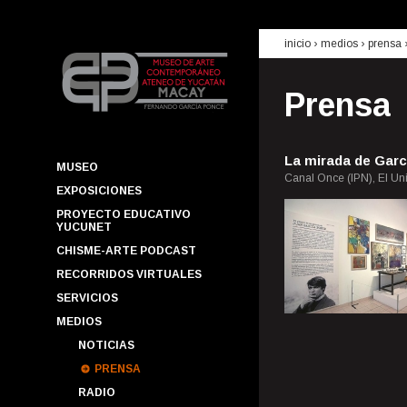
inicio
› medios ›
prensa
Prensa
La mirada de Garc
MUSEO
Canal Once (IPN), El Uni
EXPOSICIONES
PROYECTO EDUCATIVO
YUCUNET
CHISME-ARTE PODCAST
RECORRIDOS VIRTUALES
SERVICIOS
MEDIOS
NOTICIAS
PRENSA
RADIO