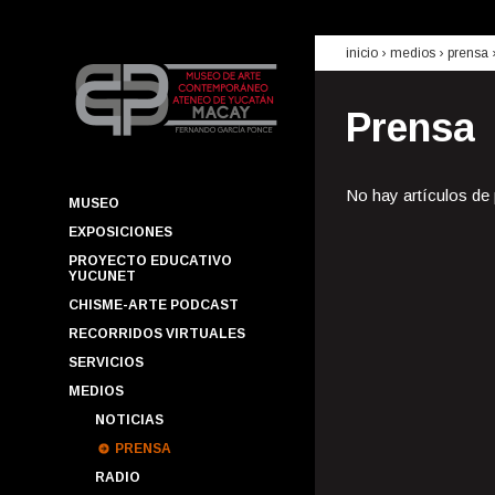
inicio
› medios ›
prensa
Prensa
No hay artículos de
MUSEO
EXPOSICIONES
PROYECTO EDUCATIVO
YUCUNET
CHISME-ARTE PODCAST
RECORRIDOS VIRTUALES
SERVICIOS
MEDIOS
NOTICIAS
PRENSA
RADIO