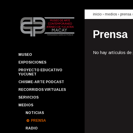
inicio
› medios ›
prensa
Prensa
No hay artículos de
MUSEO
EXPOSICIONES
PROYECTO EDUCATIVO
YUCUNET
CHISME-ARTE PODCAST
RECORRIDOS VIRTUALES
SERVICIOS
MEDIOS
NOTICIAS
PRENSA
RADIO