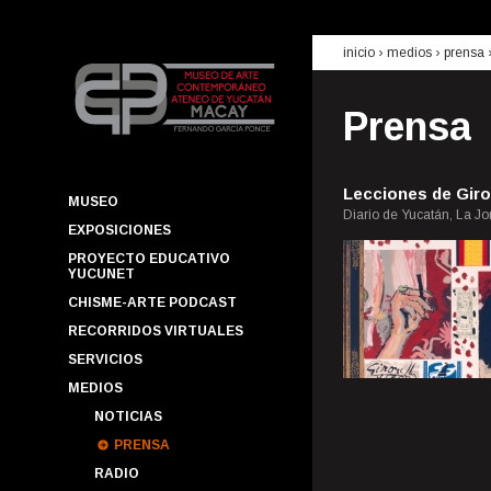
inicio
› medios ›
prensa
Prensa
Lecciones de Giro
MUSEO
Diario de Yucatán, La J
EXPOSICIONES
PROYECTO EDUCATIVO
YUCUNET
CHISME-ARTE PODCAST
RECORRIDOS VIRTUALES
SERVICIOS
MEDIOS
NOTICIAS
PRENSA
RADIO