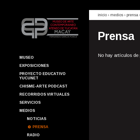
inicio
› medios ›
prensa
Prensa
No hay artículos de
MUSEO
EXPOSICIONES
PROYECTO EDUCATIVO
YUCUNET
CHISME-ARTE PODCAST
RECORRIDOS VIRTUALES
SERVICIOS
MEDIOS
NOTICIAS
PRENSA
RADIO