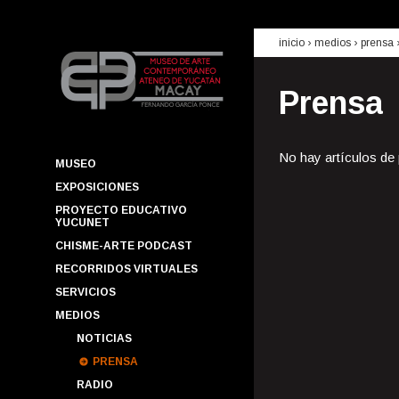
inicio
› medios ›
prensa
Prensa
No hay artículos de
MUSEO
EXPOSICIONES
PROYECTO EDUCATIVO
YUCUNET
CHISME-ARTE PODCAST
RECORRIDOS VIRTUALES
SERVICIOS
MEDIOS
NOTICIAS
PRENSA
RADIO