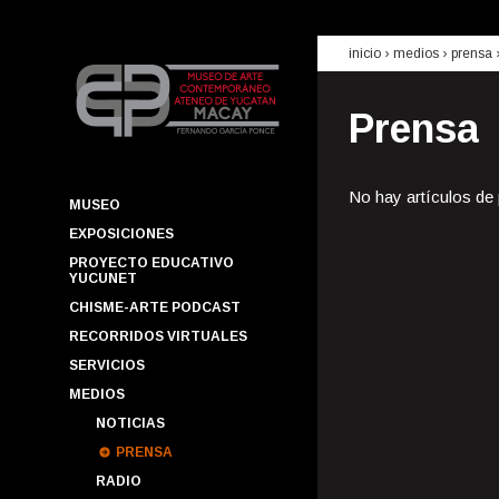
inicio
› medios ›
prensa
Prensa
No hay artículos de
MUSEO
EXPOSICIONES
PROYECTO EDUCATIVO
YUCUNET
CHISME-ARTE PODCAST
RECORRIDOS VIRTUALES
SERVICIOS
MEDIOS
NOTICIAS
PRENSA
RADIO