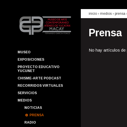
inicio
› medios ›
prensa
Prensa
No hay artículos de
MUSEO
EXPOSICIONES
PROYECTO EDUCATIVO
YUCUNET
CHISME-ARTE PODCAST
RECORRIDOS VIRTUALES
SERVICIOS
MEDIOS
NOTICIAS
PRENSA
RADIO