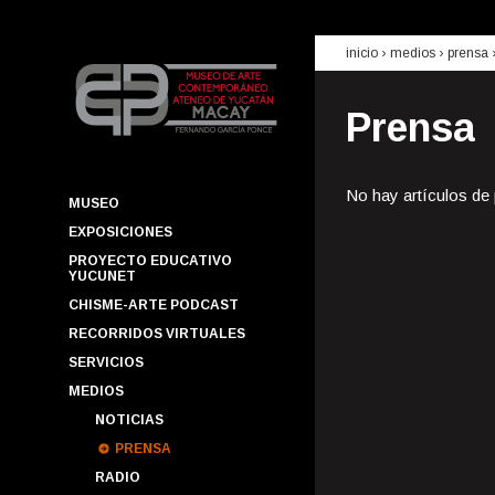
inicio
› medios ›
prensa
Prensa
No hay artículos de
MUSEO
EXPOSICIONES
PROYECTO EDUCATIVO
YUCUNET
CHISME-ARTE PODCAST
RECORRIDOS VIRTUALES
SERVICIOS
MEDIOS
NOTICIAS
PRENSA
RADIO