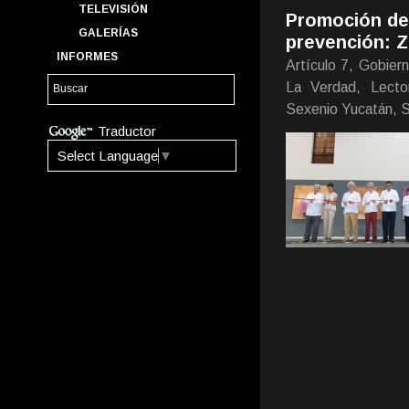
TELEVISIÓN
Promoción del 
GALERÍAS
prevención: Z
INFORMES
Artículo 7, Gobiern
La Verdad, Lecto
Sexenio Yucatán, S
Traductor
Select Language
▼