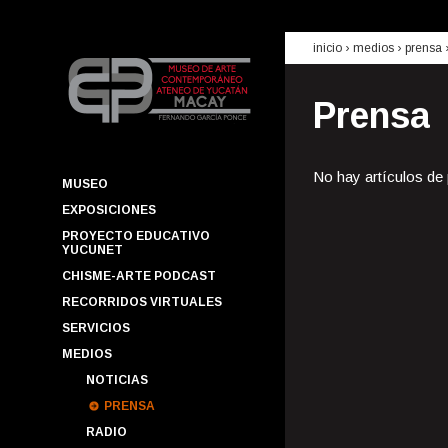
inicio
› medios ›
prensa
Prensa
No hay artículos de
MUSEO
EXPOSICIONES
PROYECTO EDUCATIVO
YUCUNET
CHISME-ARTE PODCAST
RECORRIDOS VIRTUALES
SERVICIOS
MEDIOS
NOTICIAS
PRENSA
RADIO