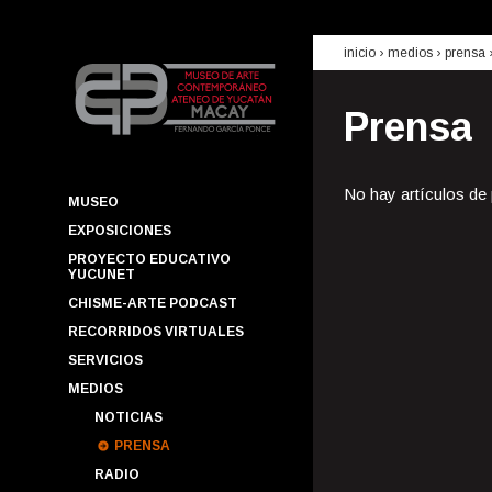
inicio
› medios ›
prensa
Prensa
No hay artículos de
MUSEO
EXPOSICIONES
PROYECTO EDUCATIVO
YUCUNET
CHISME-ARTE PODCAST
RECORRIDOS VIRTUALES
SERVICIOS
MEDIOS
NOTICIAS
PRENSA
RADIO