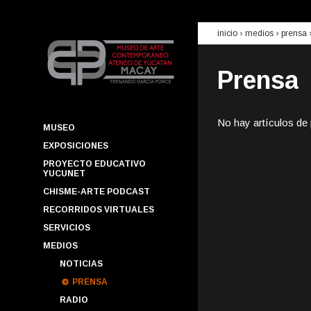
inicio
› medios ›
prensa
Prensa
No hay artículos de
MUSEO
EXPOSICIONES
PROYECTO EDUCATIVO
YUCUNET
CHISME-ARTE PODCAST
RECORRIDOS VIRTUALES
SERVICIOS
MEDIOS
NOTICIAS
PRENSA
RADIO