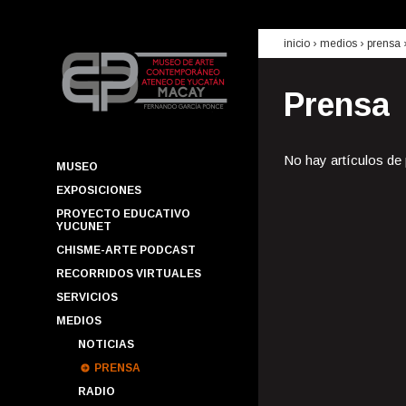
inicio
› medios ›
prensa
Prensa
No hay artículos de
MUSEO
EXPOSICIONES
PROYECTO EDUCATIVO
YUCUNET
CHISME-ARTE PODCAST
RECORRIDOS VIRTUALES
SERVICIOS
MEDIOS
NOTICIAS
PRENSA
RADIO