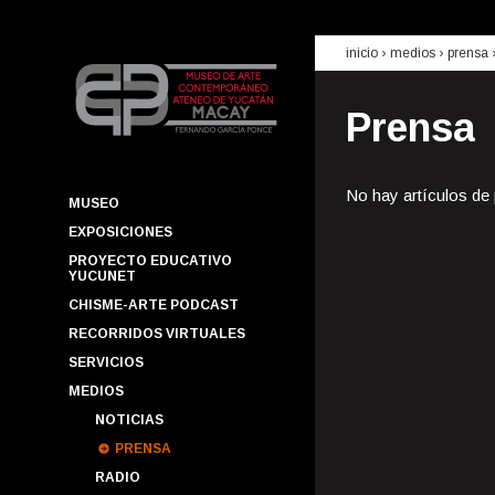
inicio
› medios ›
prensa
Prensa
No hay artículos de
MUSEO
EXPOSICIONES
PROYECTO EDUCATIVO
YUCUNET
CHISME-ARTE PODCAST
RECORRIDOS VIRTUALES
SERVICIOS
MEDIOS
NOTICIAS
PRENSA
RADIO