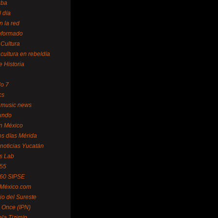
uba
l día
n la red
Informado
 Cultura
 cultura en rebeldía
e Historia
lo 7
cs
 music news
undo
ín México
s días Mérida
noticias Yucatán
s Lab
 55
 60 SIPSE
 México.com
o del Sureste
 Once (IPN)
la Tizimín