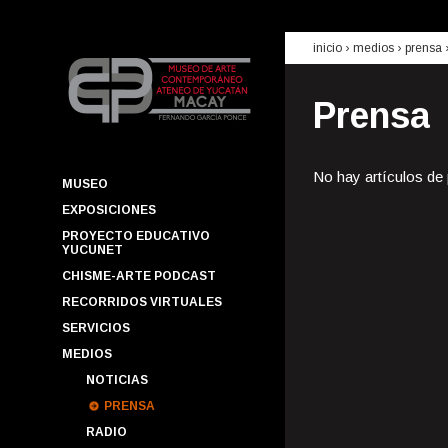
inicio
› medios ›
prensa
Prensa
No hay artículos de
MUSEO
EXPOSICIONES
PROYECTO EDUCATIVO
YUCUNET
CHISME-ARTE PODCAST
RECORRIDOS VIRTUALES
SERVICIOS
MEDIOS
NOTICIAS
PRENSA
RADIO