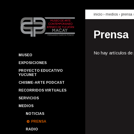
inicio
› medios ›
prensa
Prensa
No hay artículos de
MUSEO
EXPOSICIONES
PROYECTO EDUCATIVO
YUCUNET
CHISME-ARTE PODCAST
RECORRIDOS VIRTUALES
SERVICIOS
MEDIOS
NOTICIAS
PRENSA
RADIO