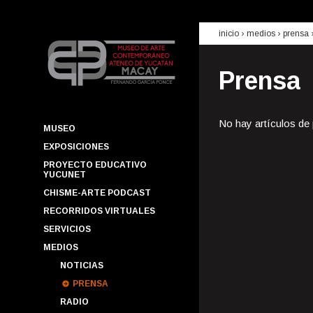
inicio
› medios ›
prensa
Prensa
No hay artículos de
MUSEO
EXPOSICIONES
PROYECTO EDUCATIVO
YUCUNET
CHISME-ARTE PODCAST
RECORRIDOS VIRTUALES
SERVICIOS
MEDIOS
NOTICIAS
PRENSA
RADIO