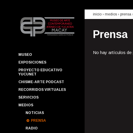
inicio
› medios ›
prensa
Prensa
No hay artículos de
MUSEO
EXPOSICIONES
PROYECTO EDUCATIVO
YUCUNET
CHISME-ARTE PODCAST
RECORRIDOS VIRTUALES
SERVICIOS
MEDIOS
NOTICIAS
PRENSA
RADIO