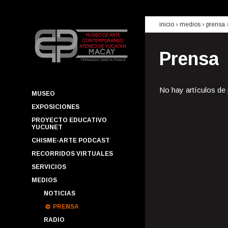
inicio
› medios ›
prensa
Prensa
No hay artículos de
MUSEO
EXPOSICIONES
PROYECTO EDUCATIVO
YUCUNET
CHISME-ARTE PODCAST
RECORRIDOS VIRTUALES
SERVICIOS
MEDIOS
NOTICIAS
PRENSA
RADIO