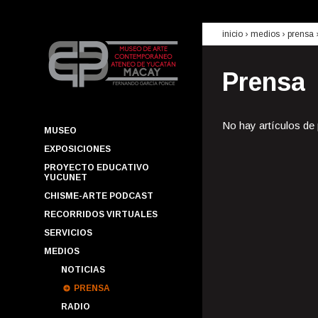
inicio
› medios ›
prensa
Prensa
No hay artículos de
MUSEO
EXPOSICIONES
PROYECTO EDUCATIVO
YUCUNET
CHISME-ARTE PODCAST
RECORRIDOS VIRTUALES
SERVICIOS
MEDIOS
NOTICIAS
PRENSA
RADIO