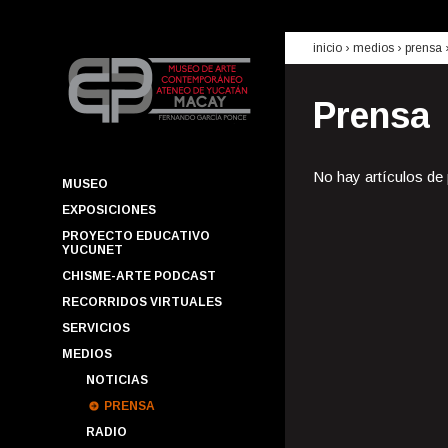
inicio
› medios ›
prensa
Prensa
No hay artículos de
MUSEO
EXPOSICIONES
PROYECTO EDUCATIVO
YUCUNET
CHISME-ARTE PODCAST
RECORRIDOS VIRTUALES
SERVICIOS
MEDIOS
NOTICIAS
PRENSA
RADIO