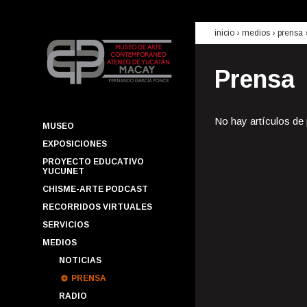
inicio
› medios ›
prensa
Prensa
No hay artículos de
MUSEO
EXPOSICIONES
PROYECTO EDUCATIVO
YUCUNET
CHISME-ARTE PODCAST
RECORRIDOS VIRTUALES
SERVICIOS
MEDIOS
NOTICIAS
PRENSA
RADIO