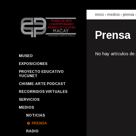
inicio
› medios ›
prensa
Prensa
No hay artículos de
MUSEO
EXPOSICIONES
PROYECTO EDUCATIVO
YUCUNET
CHISME-ARTE PODCAST
RECORRIDOS VIRTUALES
SERVICIOS
MEDIOS
NOTICIAS
PRENSA
RADIO