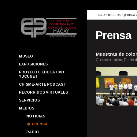
inicio
› medios ›
prensa
Prensa
Muestras de color
MUSEO
Contacto Latino, Diario 
EXPOSICIONES
PROYECTO EDUCATIVO
YUCUNET
CHISME-ARTE PODCAST
RECORRIDOS VIRTUALES
SERVICIOS
MEDIOS
NOTICIAS
PRENSA
RADIO