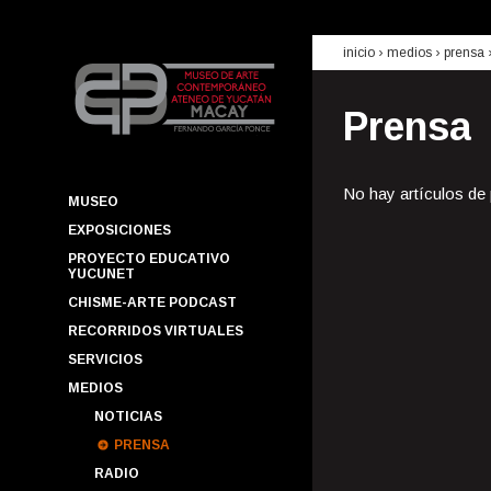
inicio
› medios ›
prensa
Prensa
No hay artículos de
MUSEO
EXPOSICIONES
PROYECTO EDUCATIVO
YUCUNET
CHISME-ARTE PODCAST
RECORRIDOS VIRTUALES
SERVICIOS
MEDIOS
NOTICIAS
PRENSA
RADIO