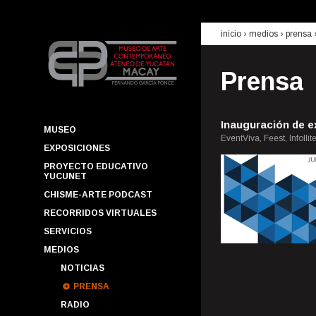
inicio
› medios ›
prensa
Prensa
Inauguración de e
MUSEO
EventViva, Feest, Infolli
EXPOSICIONES
PROYECTO EDUCATIVO
YUCUNET
CHISME-ARTE PODCAST
RECORRIDOS VIRTUALES
SERVICIOS
MEDIOS
NOTICIAS
PRENSA
RADIO