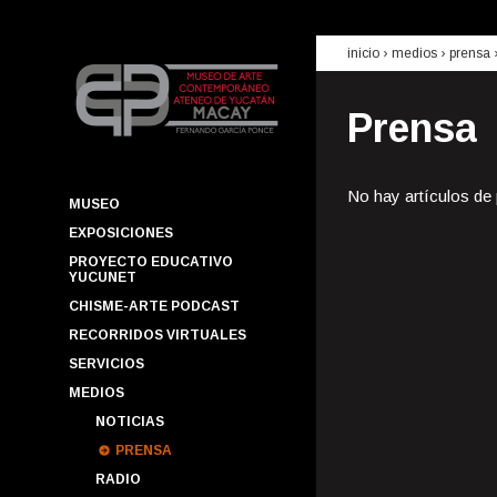
inicio
› medios ›
prensa
Prensa
No hay artículos de
MUSEO
EXPOSICIONES
PROYECTO EDUCATIVO
YUCUNET
CHISME-ARTE PODCAST
RECORRIDOS VIRTUALES
SERVICIOS
MEDIOS
NOTICIAS
PRENSA
RADIO