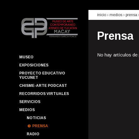
inicio
› medios ›
prensa
Prensa
No hay artículos de
MUSEO
EXPOSICIONES
PROYECTO EDUCATIVO
YUCUNET
CHISME-ARTE PODCAST
RECORRIDOS VIRTUALES
SERVICIOS
MEDIOS
NOTICIAS
PRENSA
RADIO