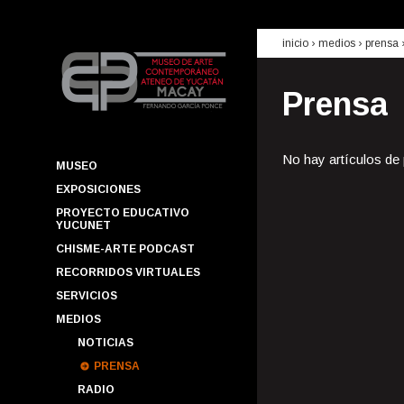
inicio
› medios ›
prensa
Prensa
No hay artículos de
MUSEO
EXPOSICIONES
PROYECTO EDUCATIVO
YUCUNET
CHISME-ARTE PODCAST
RECORRIDOS VIRTUALES
SERVICIOS
MEDIOS
NOTICIAS
PRENSA
RADIO