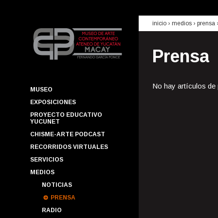
inicio
› medios ›
prensa
Prensa
No hay artículos de
MUSEO
EXPOSICIONES
PROYECTO EDUCATIVO
YUCUNET
CHISME-ARTE PODCAST
RECORRIDOS VIRTUALES
SERVICIOS
MEDIOS
NOTICIAS
PRENSA
RADIO