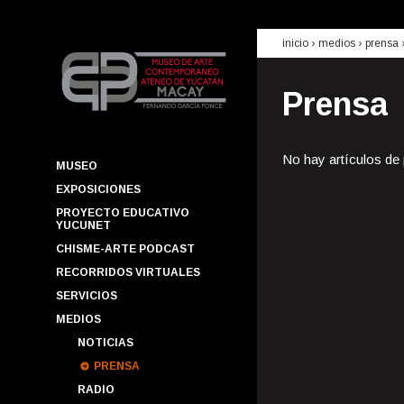
inicio
› medios ›
prensa
Prensa
No hay artículos de
MUSEO
EXPOSICIONES
PROYECTO EDUCATIVO
YUCUNET
CHISME-ARTE PODCAST
RECORRIDOS VIRTUALES
SERVICIOS
MEDIOS
NOTICIAS
PRENSA
RADIO