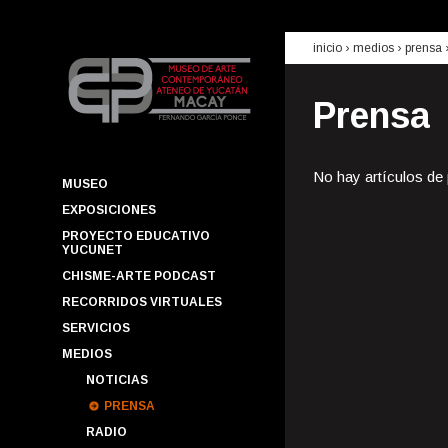
inicio
› medios ›
prensa
Prensa
No hay artículos de
MUSEO
EXPOSICIONES
PROYECTO EDUCATIVO
YUCUNET
CHISME-ARTE PODCAST
RECORRIDOS VIRTUALES
SERVICIOS
MEDIOS
NOTICIAS
PRENSA
RADIO