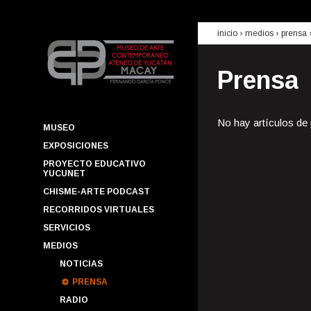
inicio
› medios ›
prensa
Prensa
No hay artículos de
MUSEO
EXPOSICIONES
PROYECTO EDUCATIVO
YUCUNET
CHISME-ARTE PODCAST
RECORRIDOS VIRTUALES
SERVICIOS
MEDIOS
NOTICIAS
PRENSA
RADIO