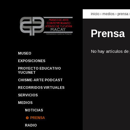
inicio
› medios ›
prensa
Prensa
No hay artículos de
MUSEO
EXPOSICIONES
PROYECTO EDUCATIVO
YUCUNET
CHISME-ARTE PODCAST
RECORRIDOS VIRTUALES
SERVICIOS
MEDIOS
NOTICIAS
PRENSA
RADIO