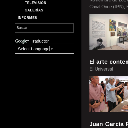
TELEVISIÓN
Canal Once (IPN), E
GALERÍAS
INFORMES
Traductor
Select Language
▼
El arte conte
El Universal
Juan García 