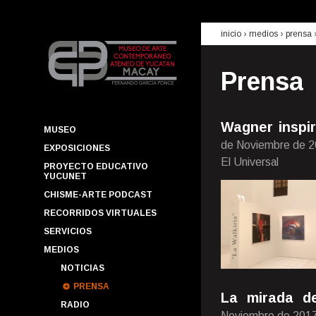
inicio
› medios ›
prensa
Prensa
Wagner inspir
MUSEO
de Noviembre de 
EXPOSICIONES
El Universal
PROYECTO EDUCATIVO
YUCUNET
CHISME-ARTE PODCAST
RECORRIDOS VIRTUALES
SERVICIOS
MEDIOS
NOTICIAS
PRENSA
La mirada d
RADIO
Noviembre de 201