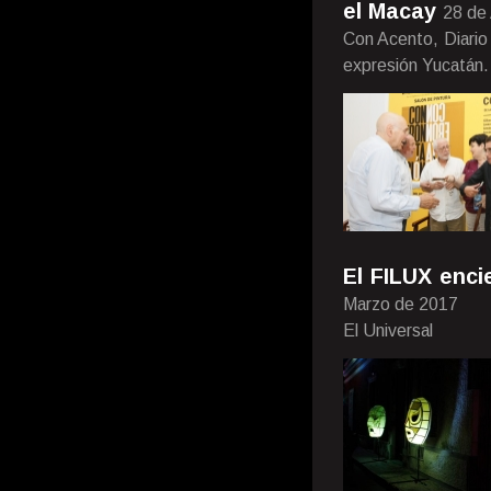
el Macay
28 de 
Con Acento, Diario 
expresión Yucatán.
El FILUX enci
Marzo de 2017
El Universal