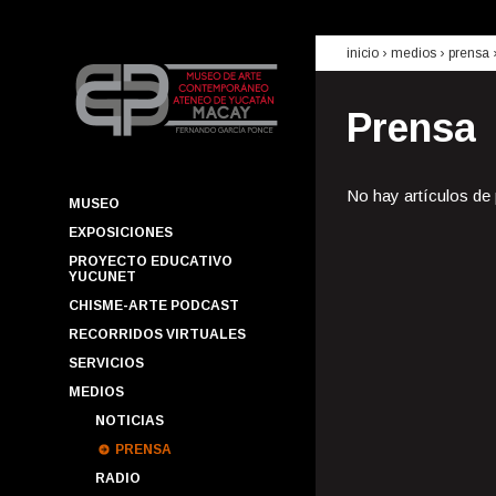
inicio
› medios ›
prensa
Prensa
No hay artículos de
MUSEO
EXPOSICIONES
PROYECTO EDUCATIVO
YUCUNET
CHISME-ARTE PODCAST
RECORRIDOS VIRTUALES
SERVICIOS
MEDIOS
NOTICIAS
PRENSA
RADIO