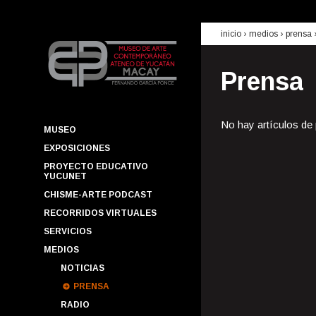
inicio
› medios ›
prensa
Prensa
No hay artículos de
MUSEO
EXPOSICIONES
PROYECTO EDUCATIVO
YUCUNET
CHISME-ARTE PODCAST
RECORRIDOS VIRTUALES
SERVICIOS
MEDIOS
NOTICIAS
PRENSA
RADIO